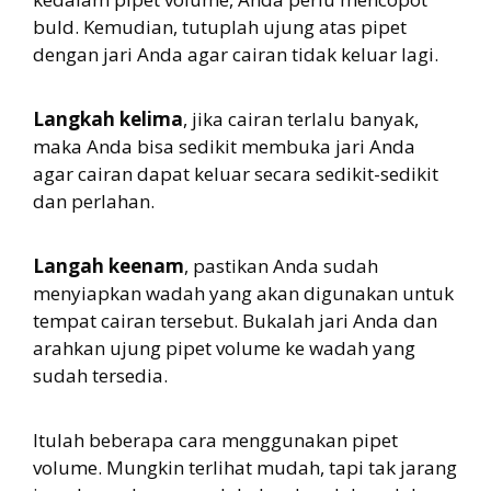
buld. Kemudian, tutuplah ujung atas pipet
dengan jari Anda agar cairan tidak keluar lagi.
Langkah kelima
, jika cairan terlalu banyak,
maka Anda bisa sedikit membuka jari Anda
agar cairan dapat keluar secara sedikit-sedikit
dan perlahan.
Langah keenam
, pastikan Anda sudah
menyiapkan wadah yang akan digunakan untuk
tempat cairan tersebut. Bukalah jari Anda dan
arahkan ujung pipet volume ke wadah yang
sudah tersedia.
Itulah beberapa cara menggunakan pipet
volume. Mungkin terlihat mudah, tapi tak jarang