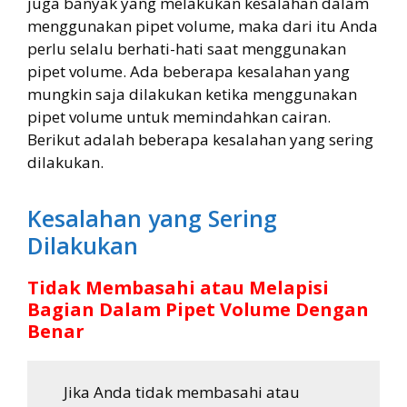
juga banyak yang melakukan kesalahan dalam
menggunakan pipet volume, maka dari itu Anda
perlu selalu berhati-hati saat menggunakan
pipet volume. Ada beberapa kesalahan yang
mungkin saja dilakukan ketika menggunakan
pipet volume untuk memindahkan cairan.
Berikut adalah beberapa kesalahan yang sering
dilakukan.
Kesalahan yang Sering
Dilakukan
Tidak Membasahi atau Melapisi
Bagian Dalam Pipet Volume Dengan
Benar
Jika Anda tidak membasahi atau