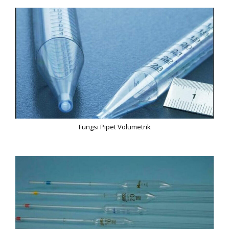
Fungsi Pipet Volumetrik