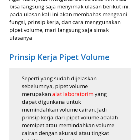
bisa langsung saja menyimak ulasan berikut ini.
pada ulasan kali ini akan membahas mengeani
fungsi, prinsip kerja, dan cara menggunakan
pipet volume, mari langsung saja simak
ulasanya
Prinsip Kerja Pipet Volume
Seperti yang sudah dijelaskan
sebelumnya, pipet volume
merupakan
alat laboratorim
yang
dapat digunkana untuk
memindahkan volume cairan. Jadi
prinsip kerja dari pipet volume adalah
memipet atau memindahkan volume
cairan dengan akurasi atau tingkat