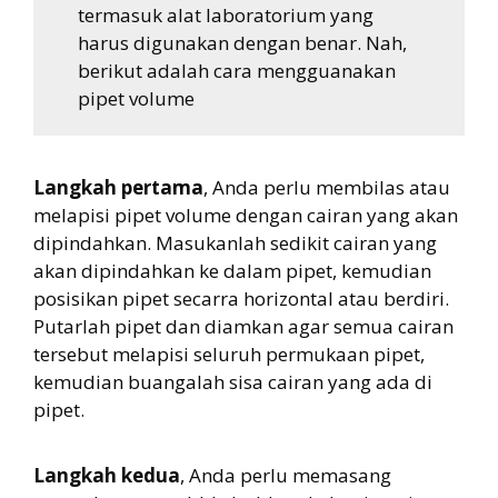
termasuk alat laboratorium yang
harus digunakan dengan benar. Nah,
berikut adalah cara mengguanakan
pipet volume
Langkah pertama
, Anda perlu membilas atau
melapisi pipet volume dengan cairan yang akan
dipindahkan. Masukanlah sedikit cairan yang
akan dipindahkan ke dalam pipet, kemudian
posisikan pipet secarra horizontal atau berdiri.
Putarlah pipet dan diamkan agar semua cairan
tersebut melapisi seluruh permukaan pipet,
kemudian buangalah sisa cairan yang ada di
pipet.
Langkah kedua
, Anda perlu memasang