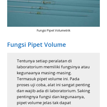
Fungsi Pipet Volumetrik
Fungsi Pipet Volume
Tentunya setiap peralatan di
laboratorium memiliki fungsinya atau
kegunaanya masing-masing.
Termasuk pipet volume ini. Pada
proses uji coba, alat ini sangat penting
dan wajib ada di laboratorium. Saking
pentingnya fungsi dan kegunaanya,
pipet volume jelas tak dapat