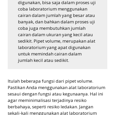
digunakan, bisa saja dalam proses uji
coba laboratorium menggunakan
cairan dalam jumlah yang besar atau
banyak, dan bahkan dalam proses uji
coba juga membutuhkan jumlah
cairan dalam ukuran yang kecil atau
sedikit. Pipet volume, merupakan alat
laboratorium yang apat digunakan
untuk memindah cairan dalam
jumlah kecil atau sedikit.
Itulah beberapa fungsi dari pipet volume.
Pastikan Anda menggunakan alat laboratorium
sesaui dengan fungsi atau kegunaanya. Hal ini
agar meminimalisasi terjadinya resiko
berbahaya, seperti resiko ledakan. Jangan
sekali-kali menggunakan alat laboratorium