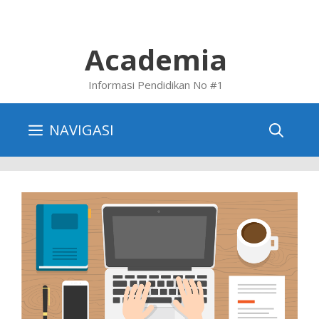
Skip
to
content
Academia
Informasi Pendidikan No #1
NAVIGASI