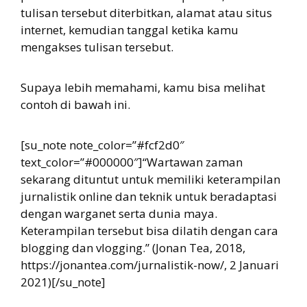
tulisan tersebut diterbitkan, alamat atau situs
internet, kemudian tanggal ketika kamu
mengakses tulisan tersebut.
Supaya lebih memahami, kamu bisa melihat
contoh di bawah ini.
[su_note note_color=”#fcf2d0″
text_color=”#000000″]“Wartawan zaman
sekarang dituntut untuk memiliki keterampilan
jurnalistik online dan teknik untuk beradaptasi
dengan warganet serta dunia maya.
Keterampilan tersebut bisa dilatih dengan cara
blogging dan vlogging.” (Jonan Tea, 2018,
https://jonantea.com/jurnalistik-now/, 2 Januari
2021)[/su_note]