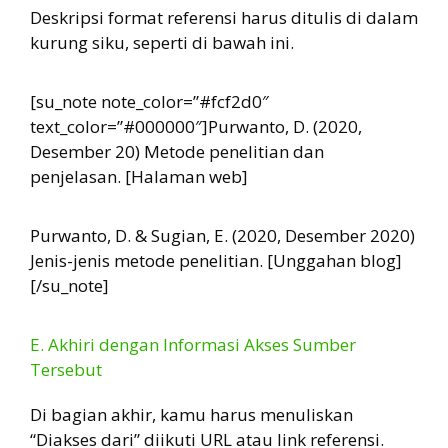
Deskripsi format referensi harus ditulis di dalam
kurung siku, seperti di bawah ini.
[su_note note_color=”#fcf2d0″
text_color=”#000000″]Purwanto, D. (2020,
Desember 20) Metode penelitian dan
penjelasan. [Halaman web]
Purwanto, D. & Sugian, E. (2020, Desember 2020)
Jenis-jenis metode penelitian. [Unggahan blog]
[/su_note]
E. Akhiri dengan Informasi Akses Sumber
Tersebut
Di bagian akhir, kamu harus menuliskan
“Diakses dari” diikuti URL atau link referensi.