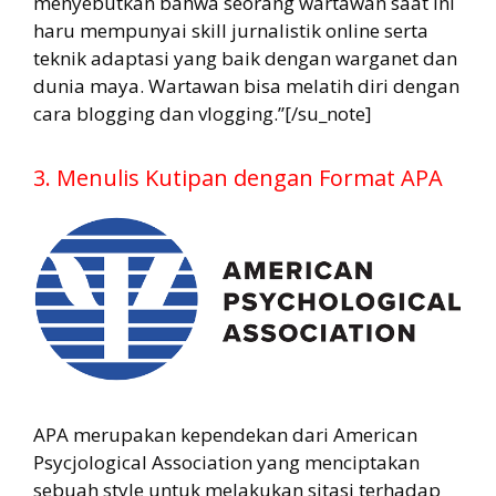
menyebutkan bahwa seorang wartawan saat ini
haru mempunyai skill jurnalistik online serta
teknik adaptasi yang baik dengan warganet dan
dunia maya. Wartawan bisa melatih diri dengan
cara blogging dan vlogging.”[/su_note]
3. Menulis Kutipan dengan Format APA
APA merupakan kependekan dari American
Psycjological Association yang menciptakan
sebuah style untuk melakukan sitasi terhadap