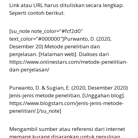
Link atau URL harus dituliskan secara lengkap.
Seperti contoh berikut.
[su_note note_color=”#fcf2d0″
text_color=”#000000″]Purwanto, D. (2020,
Desember 20) Metode penelitian dan
penjelasan. [Halaman web]. Diakses dari
https://www.onlinestars.com/metode-penelitian-
dan-penjelasan/
Purwanto, D. & Sugian, E. (2020, Desember 2020)
Jenis-jenis metode penelitian. [Unggahan blog].
https://www.blogstars.com/jenis-jenis-metode-
penelitian/.[/su_note]
Mengambil sumber atau referensi dari internet
memang kurang disarankan untuk penulisan