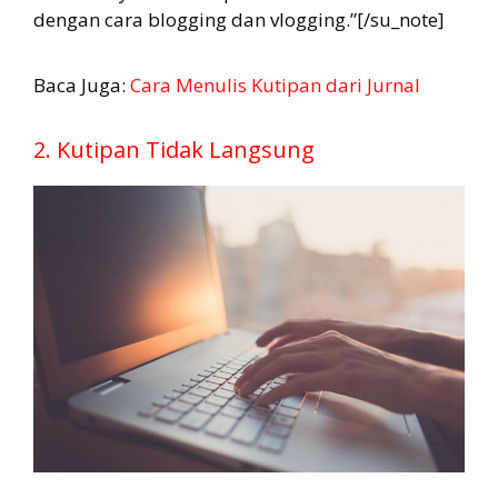
dengan cara blogging dan vlogging.”[/su_note]
Baca Juga:
Cara Menulis Kutipan dari Jurnal
2. Kutipan Tidak Langsung