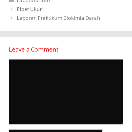
Laboratorium
Pipet Ukur
Laporan Praktikum Biokimia Darah
Leave a Comment
Comment