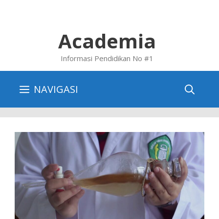
Skip
to
content
Academia
Informasi Pendidikan No #1
NAVIGASI