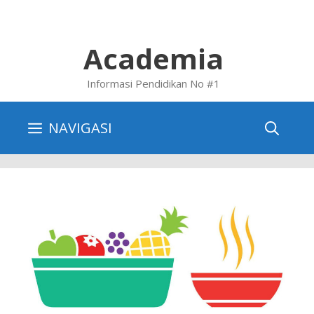
Skip
to
content
Academia
Informasi Pendidikan No #1
NAVIGASI