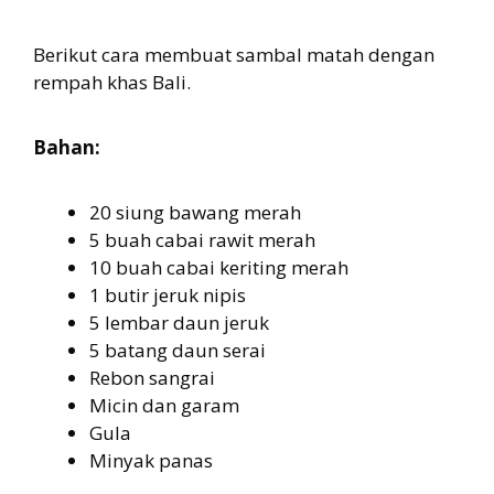
Berikut cara membuat sambal matah dengan
rempah khas Bali.
Bahan:
20 siung bawang merah
5 buah cabai rawit merah
10 buah cabai keriting merah
1 butir jeruk nipis
5 lembar daun jeruk
5 batang daun serai
Rebon sangrai
Micin dan garam
Gula
Minyak panas