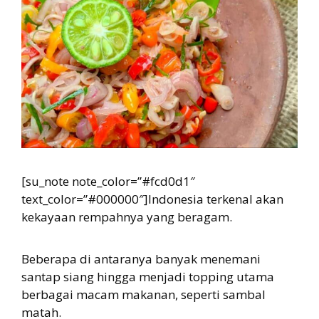
[su_note note_color=”#fcd0d1″
text_color=”#000000″]Indonesia terkenal akan
kekayaan rempahnya yang beragam.
Beberapa di antaranya banyak menemani
santap siang hingga menjadi topping utama
berbagai macam makanan, seperti sambal
matah.