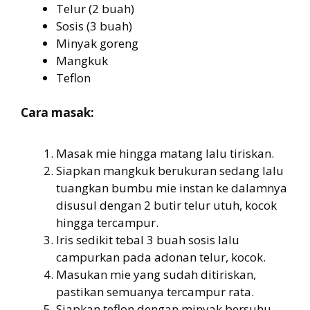
Telur (2 buah)
Sosis (3 buah)
Minyak goreng
Mangkuk
Teflon
Cara masak:
Masak mie hingga matang lalu tiriskan.
Siapkan mangkuk berukuran sedang lalu
tuangkan bumbu mie instan ke dalamnya
disusul dengan 2 butir telur utuh, kocok
hingga tercampur.
Iris sedikit tebal 3 buah sosis lalu
campurkan pada adonan telur, kocok.
Masukan mie yang sudah ditiriskan,
pastikan semuanya tercampur rata.
Siapkan teflon dengan minyak bersuhu