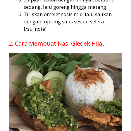
sedang, lalu goreng hingga matang.
Tiriskan omelet sosis mie, lalu sajikan
dengan topping saus sesuai selera.
[/su_note]
2. Cara Membuat Nasi Gledek Hijau