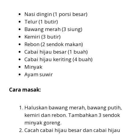
Nasi dingin (1 porsi besar)
Telur (1 butir)
Bawang merah (3 siung)
Kemiri (3 butir)
Rebon (2 sendok makan)
Cabai hijau besar (1 buah)
Cabai hijau keriting (4 buah)
Minyak
Ayam suwir
Cara masak:
Haluskan bawang merah, bawang putih,
kemiri dan rebon. Tambahkan 3 sendok
minyak goreng.
Cacah cabai hijau besar dan cabai hijau