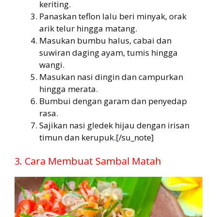
keriting.
Panaskan teflon lalu beri minyak, orak
arik telur hingga matang.
Masukan bumbu halus, cabai dan
suwiran daging ayam, tumis hingga
wangi.
Masukan nasi dingin dan campurkan
hingga merata.
Bumbui dengan garam dan penyedap
rasa.
Sajikan nasi gledek hijau dengan irisan
timun dan kerupuk.[/su_note]
3. Cara Membuat Sambal Matah