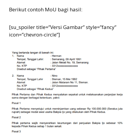
Berikut contoh MoU bagi hasil:
[su_spoiler title=”Versi Gambar” style=”fancy”
icon=”chevron-circle”]