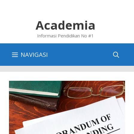
Skip
to
content
Academia
Informasi Pendidikan No #1
NAVIGASI