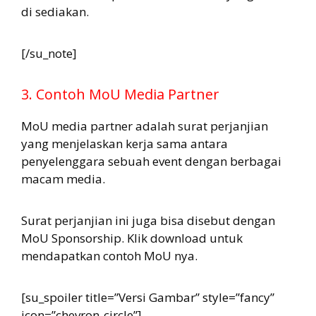
di sediakan.
[/su_note]
3. Contoh MoU Media Partner
MoU media partner adalah surat perjanjian
yang menjelaskan kerja sama antara
penyelenggara sebuah event dengan berbagai
macam media.
Surat perjanjian ini juga bisa disebut dengan
MoU Sponsorship. Klik download untuk
mendapatkan contoh MoU nya.
[su_spoiler title=”Versi Gambar” style=”fancy”
icon=”chevron-circle”]