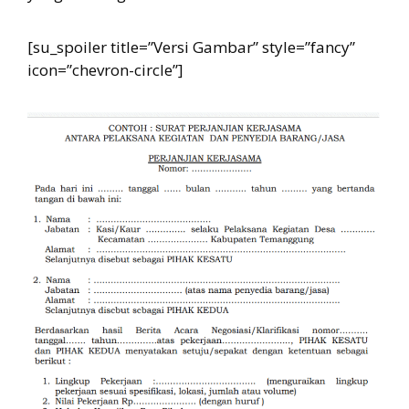
[su_spoiler title=”Versi Gambar” style=”fancy”
icon=”chevron-circle”]