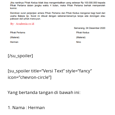
[/su_spoiler]
[su_spoiler title=”Versi Text” style=”fancy”
icon=”chevron-circle”]
Yang bertanda tangan di bawah ini:
1. Nama : Herman