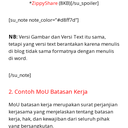
*
ZippyShare
(8KB)[/su_spoiler]
[su_note note_color=”#d8ff7d”]
NB:
Versi Gambar dan Versi Text itu sama,
tetapi yang versi text berantakan karena menulis
di blog tidak sama formatnya dengan menulis
di word.
[/su_note]
2. Contoh MoU Batasan Kerja
MoU batasan kerja merupakan surat perjanjian
kerjasama yang menjelaskan tentang batasan
kerja, hak, dan kewajiban dari seluruh pihak
yang bersangkutan.