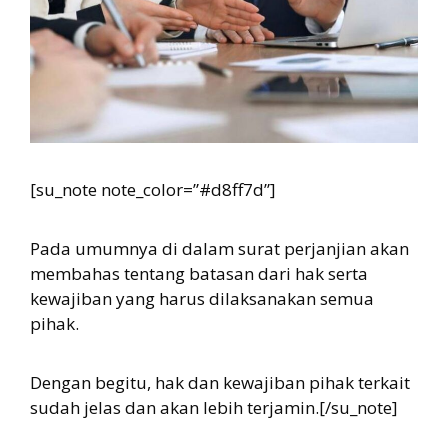
[su_note note_color=”#d8ff7d”]
Pada umumnya di dalam surat perjanjian akan
membahas tentang batasan dari hak serta
kewajiban yang harus dilaksanakan semua
pihak.
Dengan begitu, hak dan kewajiban pihak terkait
sudah jelas dan akan lebih terjamin.[/su_note]