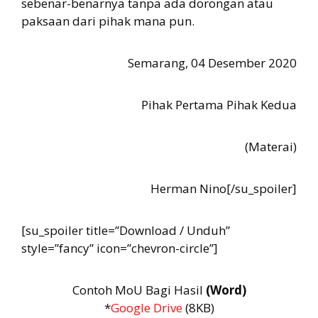
sebenar-benarnya tanpa ada dorongan atau
paksaan dari pihak mana pun.
Semarang, 04 Desember 2020
Pihak Pertama Pihak Kedua
(Materai)
Herman Nino[/su_spoiler]
[su_spoiler title=”Download / Unduh”
style=”fancy” icon=”chevron-circle”]
Contoh MoU Bagi Hasil
(Word)
*
Google Drive
(8KB)