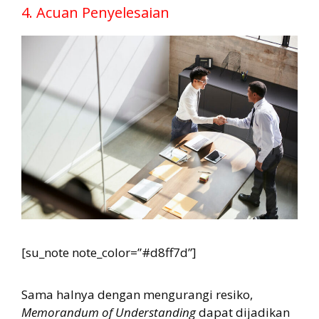
4. Acuan Penyelesaian
[su_note note_color=”#d8ff7d”]
Sama halnya dengan mengurangi resiko,
Memorandum of Understanding
dapat dijadikan