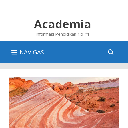
Skip
to
content
Academia
Informasi Pendidikan No #1
NAVIGASI