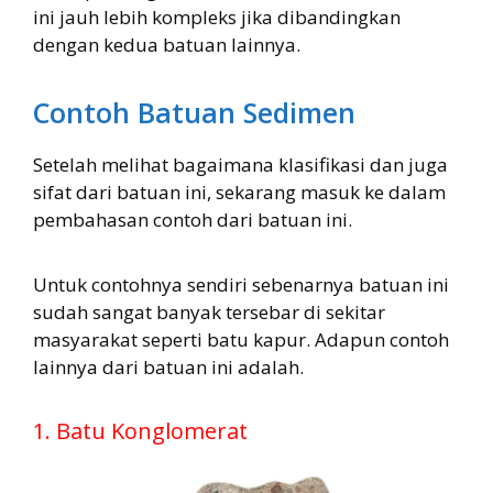
ini jauh lebih kompleks jika dibandingkan
dengan kedua batuan lainnya.
Contoh Batuan Sedimen
Setelah melihat bagaimana klasifikasi dan juga
sifat dari batuan ini, sekarang masuk ke dalam
pembahasan contoh dari batuan ini.
Untuk contohnya sendiri sebenarnya batuan ini
sudah sangat banyak tersebar di sekitar
masyarakat seperti batu kapur. Adapun contoh
lainnya dari batuan ini adalah.
1. Batu Konglomerat