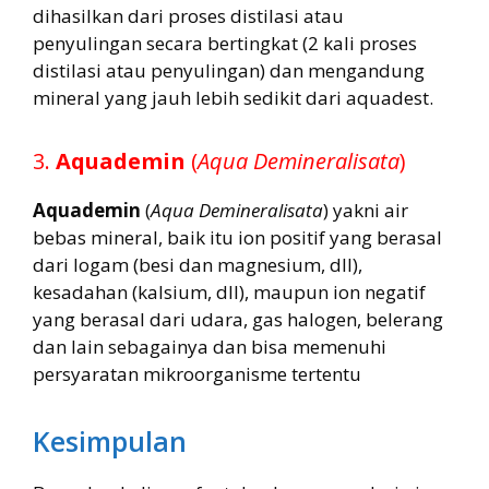
dihasilkan dari proses distilasi atau
penyulingan secara bertingkat (2 kali proses
distilasi atau penyulingan) dan mengandung
mineral yang jauh lebih sedikit dari aquadest.
3.
Aquademin
(
Aqua Demineralisata
)
Aquademin
(
Aqua Demineralisata
) yakni air
bebas mineral, baik itu ion positif yang berasal
dari logam (besi dan magnesium, dll),
kesadahan (kalsium, dll), maupun ion negatif
yang berasal dari udara, gas halogen, belerang
dan lain sebagainya dan bisa memenuhi
persyaratan mikroorganisme tertentu
Kesimpulan