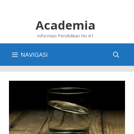
Skip
to
content
Academia
Informasi Pendidikan No #1
NAVIGASI