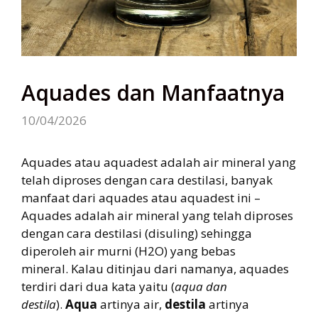
Aquades dan Manfaatnya
10/04/2026
Aquades atau aquadest adalah air mineral yang
telah diproses dengan cara destilasi, banyak
manfaat dari aquades atau aquadest ini –
Aquades adalah air mineral yang telah diproses
dengan cara destilasi (disuling) sehingga
diperoleh air murni (H2O) yang bebas
mineral. Kalau ditinjau dari namanya, aquades
terdiri dari dua kata yaitu (
aqua dan
destila
).
Aqua
artinya air,
destila
artinya