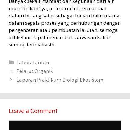
Banyak sekali manfaat dan kegunaan dari air
murni inikan? ya, ari murni ini bermanfaat
dalam bidang sains sebagai bahan baku utama
dalam segala proses yang berhubungan dengan
pengenceran atau pembuatan larutan. semoga
artikel ini dapat menambah wawasan kalian
semua, terimakasih.
Categories
Laboratorium
Pelarut Organik
Laporan Praktikum Biologi Ekosistem
Leave a Comment
Comment