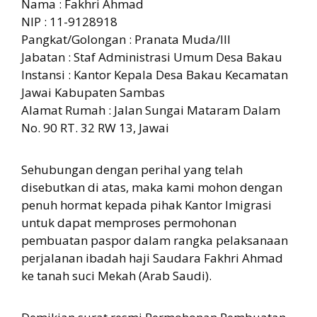
Nama : Fakhri Ahmad
NIP : 11-9128918
Pangkat/Golongan : Pranata Muda/III
Jabatan : Staf Administrasi Umum Desa Bakau
Instansi : Kantor Kepala Desa Bakau Kecamatan
Jawai Kabupaten Sambas
Alamat Rumah : Jalan Sungai Mataram Dalam
No. 90 RT. 32 RW 13, Jawai
Sehubungan dengan perihal yang telah
disebutkan di atas, maka kami mohon dengan
penuh hormat kepada pihak Kantor Imigrasi
untuk dapat memproses permohonan
pembuatan paspor dalam rangka pelaksanaan
perjalanan ibadah haji Saudara Fakhri Ahmad
ke tanah suci Mekah (Arab Saudi).