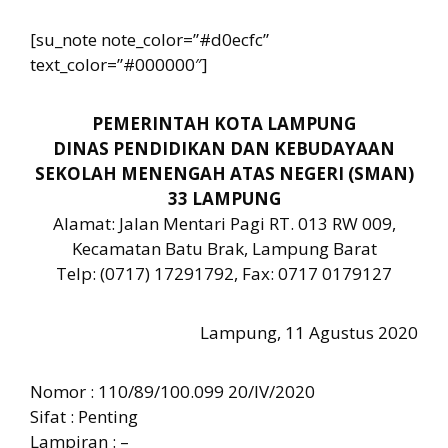
[su_note note_color=”#d0ecfc”
text_color=”#000000″]
PEMERINTAH KOTA LAMPUNG
DINAS PENDIDIKAN DAN KEBUDAYAAN
SEKOLAH MENENGAH ATAS NEGERI (SMAN)
33 LAMPUNG
Alamat: Jalan Mentari Pagi RT. 013 RW 009,
Kecamatan Batu Brak, Lampung Barat
Telp: (0717) 17291792, Fax: 0717 0179127
Lampung, 11 Agustus 2020
Nomor : 110/89/100.099 20/IV/2020
Sifat : Penting
Lampiran : –