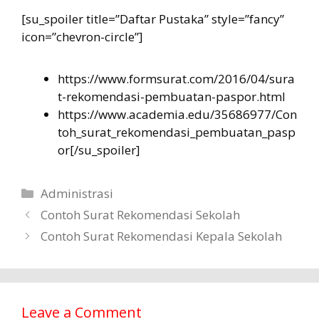
[su_spoiler title=”Daftar Pustaka” style=”fancy”
icon=”chevron-circle”]
https://www.formsurat.com/2016/04/sura
t-rekomendasi-pembuatan-paspor.html
https://www.academia.edu/35686977/Con
toh_surat_rekomendasi_pembuatan_pasp
or[/su_spoiler]
Categories
Administrasi
Contoh Surat Rekomendasi Sekolah
Contoh Surat Rekomendasi Kepala Sekolah
Leave a Comment