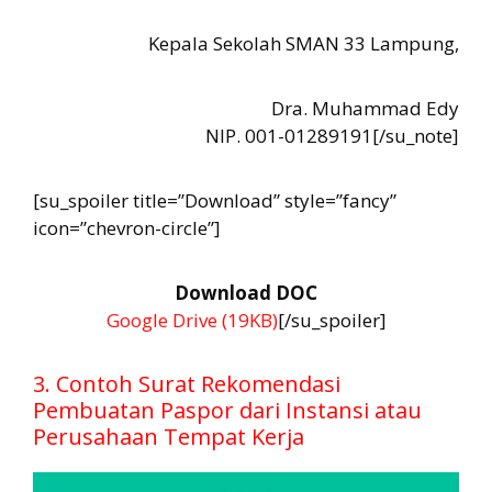
Kepala Sekolah SMAN 33 Lampung,
Dra. Muhammad Edy
NIP. 001-01289191[/su_note]
[su_spoiler title=”Download” style=”fancy”
icon=”chevron-circle”]
Download DOC
Google Drive (19KB)
[/su_spoiler]
3. Contoh Surat Rekomendasi
Pembuatan Paspor dari Instansi atau
Perusahaan Tempat Kerja