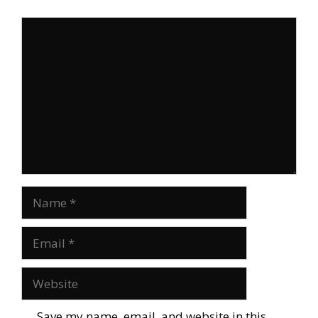
Comment
Name
Email
Website
Save my name, email, and website in this