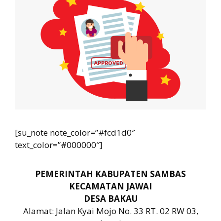
[su_note note_color=”#fcd1d0″
text_color=”#000000″]
PEMERINTAH KABUPATEN SAMBAS
KECAMATAN JAWAI
DESA BAKAU
Alamat: Jalan Kyai Mojo No. 33 RT. 02 RW 03,