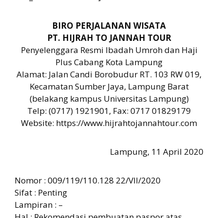
BIRO PERJALANAN WISATA
PT. HIJRAH TO JANNAH TOUR
Penyelenggara Resmi Ibadah Umroh dan Haji
Plus Cabang Kota Lampung
Alamat: Jalan Candi Borobudur RT. 103 RW 019,
Kecamatan Sumber Jaya, Lampung Barat
(belakang kampus Universitas Lampung)
Telp: (0717) 1921901, Fax: 0717 01829179
Website: https://www.hijrahtojannahtour.com
Lampung, 11 April 2020
Nomor : 009/119/110.128 22/VII/2020
Sifat : Penting
Lampiran : –
Hal : Rekomendasi pembuatan paspor atas