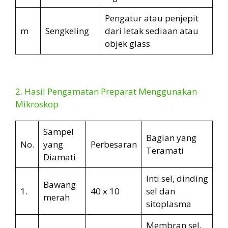
Pengatur atau penjepit
m
Sengkeling
dari letak sediaan atau
objek glass
2. Hasil Pengamatan Preparat Menggunakan
Mikroskop
Sampel
Bagian yang
No.
yang
Perbesaran
Teramati
Diamati
Inti sel, dinding
Bawang
1.
40 x 10
sel dan
merah
sitoplasma
Membran sel,