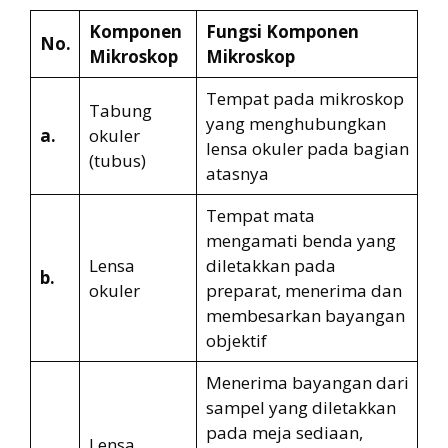
Komponen
Fungsi Komponen
No.
Mikroskop
Mikroskop
Tempat pada mikroskop
Tabung
yang menghubungkan
a.
okuler
lensa okuler pada bagian
(tubus)
atasnya
Tempat mata
mengamati benda yang
Lensa
diletakkan pada
b.
okuler
preparat, menerima dan
membesarkan bayangan
objektif
Menerima bayangan dari
sampel yang diletakkan
pada meja sediaan,
Lensa