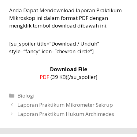
Anda Dapat Mendownload laporan Praktikum
Mikroskop ini dalam format PDF dengan
mengklik tombol download dibawah ini.
[su_spoiler title=”Download / Unduh”
style=”fancy” icon=”chevron-circle”]
Download File
PDF
(39 KB)[/su_spoiler]
Categories
Biologi
Laporan Praktikum Mikrometer Sekrup
Laporan Praktikum Hukum Archimedes