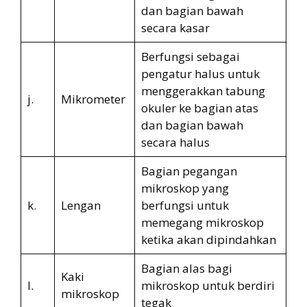
dan bagian bawah
secara kasar
Berfungsi sebagai
pengatur halus untuk
menggerakkan tabung
j.
Mikrometer
okuler ke bagian atas
dan bagian bawah
secara halus
Bagian pegangan
mikroskop yang
k.
Lengan
berfungsi untuk
memegang mikroskop
ketika akan dipindahkan
Bagian alas bagi
Kaki
l.
mikroskop untuk berdiri
mikroskop
tegak