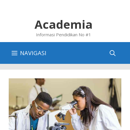
Skip
to
content
Academia
Informasi Pendidikan No #1
NAVIGASI