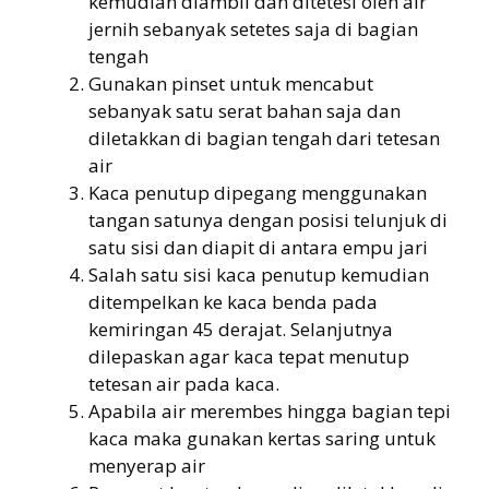
kemudian diambil dan ditetesi oleh air
jernih sebanyak setetes saja di bagian
tengah
Gunakan pinset untuk mencabut
sebanyak satu serat bahan saja dan
diletakkan di bagian tengah dari tetesan
air
Kaca penutup dipegang menggunakan
tangan satunya dengan posisi telunjuk di
satu sisi dan diapit di antara empu jari
Salah satu sisi kaca penutup kemudian
ditempelkan ke kaca benda pada
kemiringan 45 derajat. Selanjutnya
dilepaskan agar kaca tepat menutup
tetesan air pada kaca.
Apabila air merembes hingga bagian tepi
kaca maka gunakan kertas saring untuk
menyerap air