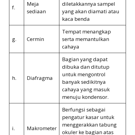
Meja
diletakkannya sampel
f.
sediaan
yang akan diamati atau
kaca benda
Tempat menangkap
g.
Cermin
serta memantulkan
cahaya
Bagian yang dapat
dibuka dan ditutup
untuk mengontrol
h.
Diafragma
banyak sedikitnya
cahaya yang masuk
menuju kondensor.
Berfungsi sebagai
pengatur kasar untuk
menggerakkan tabung
i.
Makrometer
okuler ke bagian atas