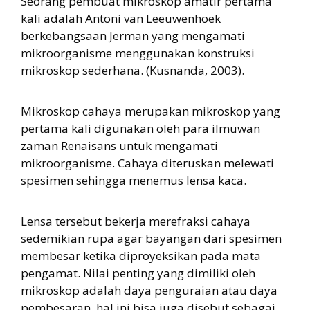
Seorang pembuat mikroskop amatir pertama
kali adalah Antoni van Leeuwenhoek
berkebangsaan Jerman yang mengamati
mikroorganisme menggunakan konstruksi
mikroskop sederhana. (Kusnanda, 2003).
Mikroskop cahaya merupakan mikroskop yang
pertama kali digunakan oleh para ilmuwan
zaman Renaisans untuk mengamati
mikroorganisme. Cahaya diteruskan melewati
spesimen sehingga menemus lensa kaca.
Lensa tersebut bekerja merefraksi cahaya
sedemikian rupa agar bayangan dari spesimen
membesar ketika diproyeksikan pada mata
pengamat. Nilai penting yang dimiliki oleh
mikroskop adalah daya penguraian atau daya
pembesaran, hal ini bisa juga disebut sebagai