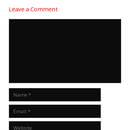
Leave a Comment
Comment
Name
Email
Website