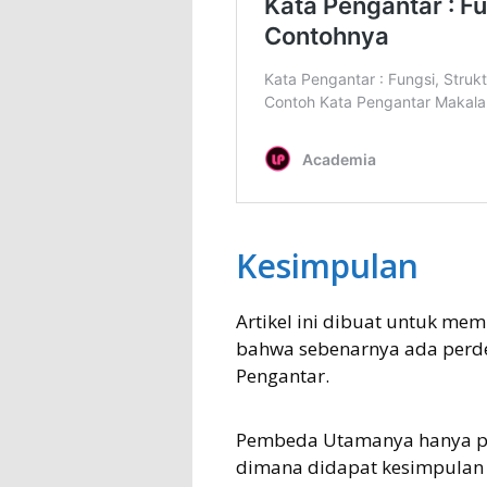
Kesimpulan
Artikel ini dibuat untuk m
bahwa sebenarnya ada perde
Pengantar.
Pembeda Utamanya hanya pa
dimana didapat kesimpulan