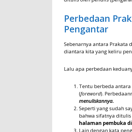
Perbedaan Prak
Pengantar
Sebenarnya antara Prakata d
diantara kita yang keliru pe
Lalu apa perbedaan keduan
Tentu berbeda antara 
(
foreword
). Perbedaan
menuliskannya.
Seperti yang sudah sa
bahwa sifatnya ditulis
halaman pembuka di 
Lain dengan kata penga