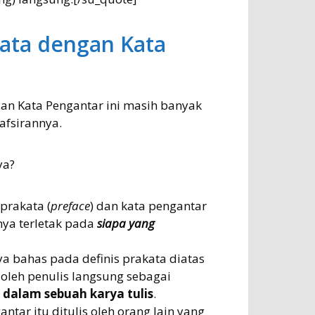
ata dengan Kata
an Kata Pengantar ini masih banyak
nafsirannya.
ya?
prakata (
preface
) dan kata pengantar
nya terletak pada
siapa yang
ya bahas pada definis prakata diatas
 oleh penulis langsung sebagai
dalam sebuah karya tulis
.
ntar itu ditulis oleh orang lain yang