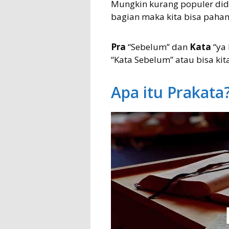
Mungkin kurang populer dide
bagian maka kita bisa paham
Pra
“Sebelum” dan
Kata
“ya 
“Kata Sebelum” atau bisa kit
Apa itu Prakata