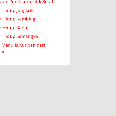
ran Praktikum Titik Berat
 Hidup Jangkrik
r Hidup Kambing
r Hidup Kadal
r Hidup Semangka
 Menulis Kutipan dari
rnet