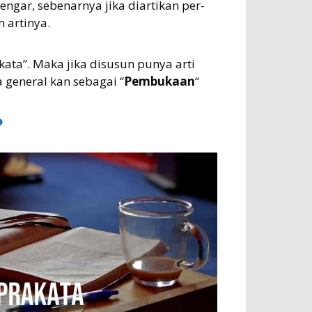
ngar, sebenarnya jika diartikan per-
 artinya.
kata”. Maka jika disusun punya arti
a general kan sebagai “
Pembukaan
“
?