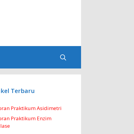
ikel Terbaru
ran Praktikum Asidimetri
oran Praktikum Enzim
lase