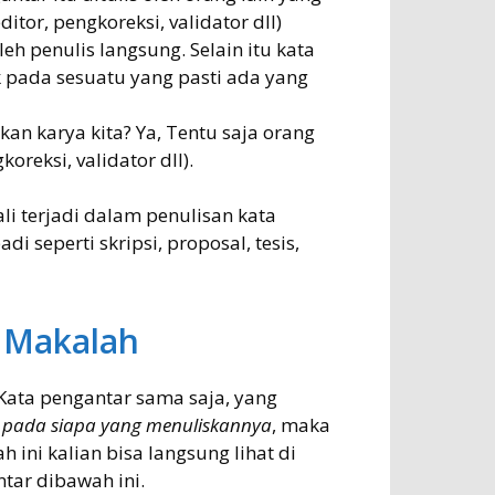
itor, pengkoreksi, validator dll)
leh penulis langsung. Selain itu kata
 pada sesuatu yang pasti ada yang
an karya kita? Ya, Tentu saja orang
koreksi, validator dll).
ali terjadi dalam penulisan kata
di seperti skripsi, proposal, tesis,
 Makalah
 Kata pengantar sama saja, yang
k
pada siapa yang menuliskannya
, maka
 ini kalian bisa langsung lihat di
tar dibawah ini.