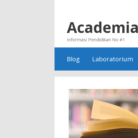
Skip
to
content
Academi
Informasi Pendidikan No #1
Blog
Laboratorium