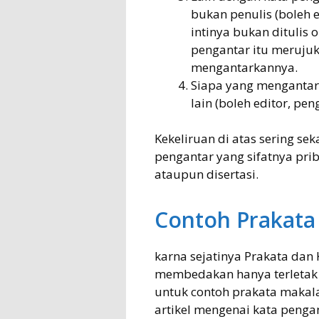
bukan penulis (boleh ed
intinya bukan ditulis o
pengantar itu merujuk
mengantarkannya.
Siapa yang mengantark
lain (boleh editor, peng
Kekeliruan di atas sering sek
pengantar yang sifatnya priba
ataupun disertasi.
Contoh Prakata
karna sejatinya Prakata dan
membedakan hanya terleta
untuk contoh prakata makalah
artikel mengenai kata pengan