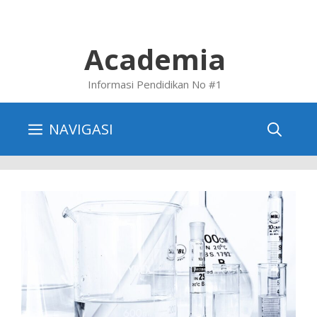
Skip
to
content
Academia
Informasi Pendidikan No #1
NAVIGASI