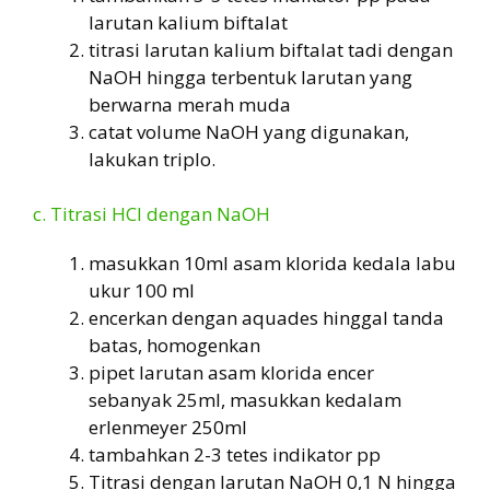
larutan kalium biftalat
titrasi larutan kalium biftalat tadi dengan
NaOH hingga terbentuk larutan yang
berwarna merah muda
catat volume NaOH yang digunakan,
lakukan triplo.
c. Titrasi HCl dengan NaOH
masukkan 10ml asam klorida kedala labu
ukur 100 ml
encerkan dengan aquades hinggal tanda
batas, homogenkan
pipet larutan asam klorida encer
sebanyak 25ml, masukkan kedalam
erlenmeyer 250ml
tambahkan 2-3 tetes indikator pp
Titrasi dengan larutan NaOH 0,1 N hingga