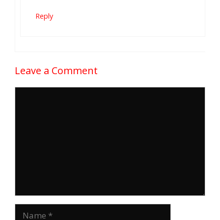
Reply
Leave a Comment
Comment
Name