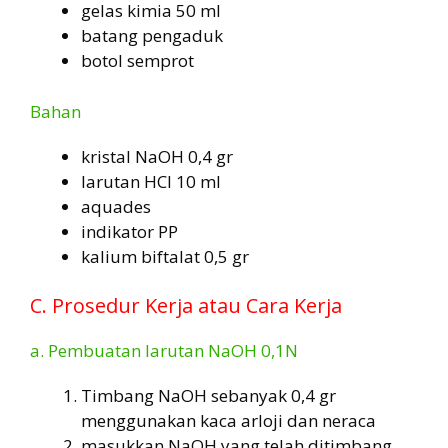
gelas kimia 50 ml
batang pengaduk
botol semprot
Bahan
kristal NaOH 0,4 gr
larutan HCl 10 ml
aquades
indikator PP
kalium biftalat 0,5 gr
C. Prosedur Kerja atau Cara Kerja
a. Pembuatan larutan NaOH 0,1N
Timbang NaOH sebanyak 0,4 gr
menggunakan kaca arloji dan neraca
masukkan NaOH yang telah ditimbang