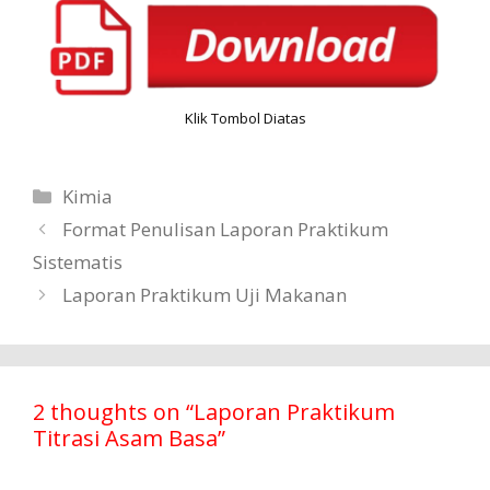
Klik Tombol Diatas
Categories
Kimia
Format Penulisan Laporan Praktikum
Sistematis
Laporan Praktikum Uji Makanan
2 thoughts on “Laporan Praktikum
Titrasi Asam Basa”