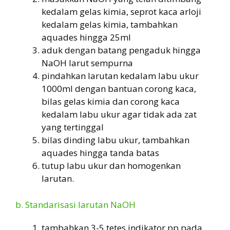
kedalam gelas kimia, seprot kaca arloji
kedalam gelas kimia, tambahkan
aquades hingga 25ml
aduk dengan batang pengaduk hingga
NaOH larut sempurna
pindahkan larutan kedalam labu ukur
1000ml dengan bantuan corong kaca,
bilas gelas kimia dan corong kaca
kedalam labu ukur agar tidak ada zat
yang tertinggal
bilas dinding labu ukur, tambahkan
aquades hingga tanda batas
tutup labu ukur dan homogenkan
larutan.
b. Standarisasi larutan NaOH
tambahkan 3-5 tetes indikator pp pada