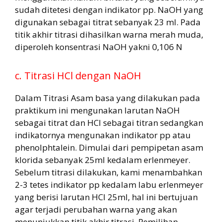
sudah ditetesi dengan indikator pp. NaOH yang
digunakan sebagai titrat sebanyak 23 ml. Pada
titik akhir titrasi dihasilkan warna merah muda,
diperoleh konsentrasi NaOH yakni 0,106 N
c. Titrasi HCl dengan NaOH
Dalam Titrasi Asam basa yang dilakukan pada
praktikum ini mengunakan larutan NaOH
sebagai titrat dan HCl sebagai titran sedangkan
indikatornya mengunakan indikator pp atau
phenolphtalein. Dimulai dari pempipetan asam
klorida sebanyak 25ml kedalam erlenmeyer.
Sebelum titrasi dilakukan, kami menambahkan
2-3 tetes indikator pp kedalam labu erlenmeyer
yang berisi larutan HCl 25ml, hal ini bertujuan
agar terjadi perubahan warna yang akan
menunjukkan titik akhir titrasi. Pemilihan