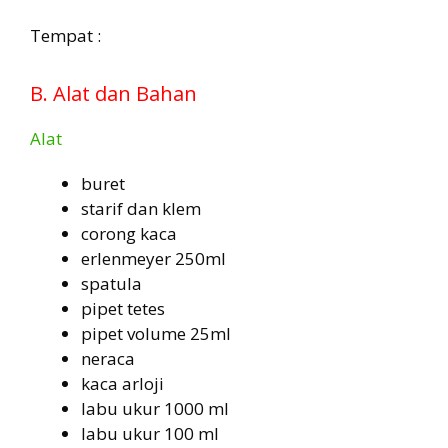
Tempat :
B. Alat dan Bahan
Alat
buret
starif dan klem
corong kaca
erlenmeyer 250ml
spatula
pipet tetes
pipet volume 25ml
neraca
kaca arloji
labu ukur 1000 ml
labu ukur 100 ml