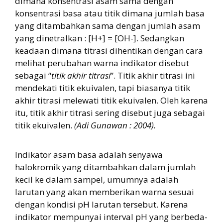
dimana konsentrasi asam sama dengan
konsentrasi basa atau titik dimana jumlah basa
yang ditambahkan sama dengan jumlah asam
yang dinetralkan : [H+] = [OH-]. Sedangkan
keadaan dimana titrasi dihentikan dengan cara
melihat perubahan warna indikator disebut
sebagai “
titik akhir titrasi
”. Titik akhir titrasi ini
mendekati titik ekuivalen, tapi biasanya titik
akhir titrasi melewati titik ekuivalen. Oleh karena
itu, titik akhir titrasi sering disebut juga sebagai
titik ekuivalen.
(Adi Gunawan : 2004).
Indikator asam basa adalah senyawa
halokromik yang ditambahkan dalam jumlah
kecil ke dalam sampel, umumnya adalah
larutan yang akan memberikan warna sesuai
dengan kondisi pH larutan tersebut. Karena
indikator mempunyai interval pH yang berbeda-