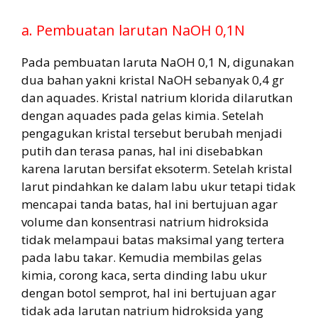
a. Pembuatan larutan NaOH 0,1N
Pada pembuatan laruta NaOH 0,1 N, digunakan
dua bahan yakni kristal NaOH sebanyak 0,4 gr
dan aquades. Kristal natrium klorida dilarutkan
dengan aquades pada gelas kimia. Setelah
pengagukan kristal tersebut berubah menjadi
putih dan terasa panas, hal ini disebabkan
karena larutan bersifat eksoterm. Setelah kristal
larut pindahkan ke dalam labu ukur tetapi tidak
mencapai tanda batas, hal ini bertujuan agar
volume dan konsentrasi natrium hidroksida
tidak melampaui batas maksimal yang tertera
pada labu takar. Kemudia membilas gelas
kimia, corong kaca, serta dinding labu ukur
dengan botol semprot, hal ini bertujuan agar
tidak ada larutan natrium hidroksida yang