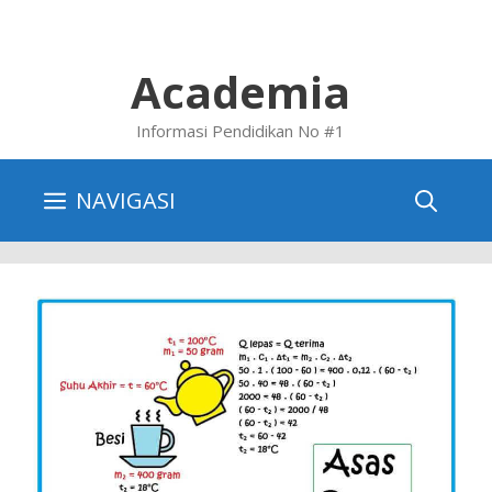
Skip
to
content
Academia
Informasi Pendidikan No #1
NAVIGASI