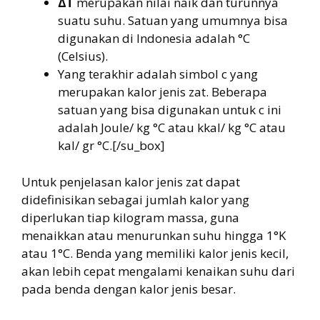
∆T
merupakan nilai naik dan turunnya
suatu suhu. Satuan yang umumnya bisa
digunakan di Indonesia adalah °C
(Celsius).
Yang terakhir adalah simbol c yang
merupakan kalor jenis zat. Beberapa
satuan yang bisa digunakan untuk c ini
adalah Joule/ kg °C atau kkal/ kg °C atau
kal/ gr °C.[/su_box]
Untuk penjelasan kalor jenis zat dapat
didefinisikan sebagai jumlah kalor yang
diperlukan tiap kilogram massa, guna
menaikkan atau menurunkan suhu hingga 1°K
atau 1°C. Benda yang memiliki kalor jenis kecil,
akan lebih cepat mengalami kenaikan suhu dari
pada benda dengan kalor jenis besar.