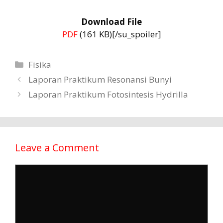
Download File
PDF
(161 KB)[/su_spoiler]
Categories
Fisika
Laporan Praktikum Resonansi Bunyi
Laporan Praktikum Fotosintesis Hydrilla
Leave a Comment
Comment