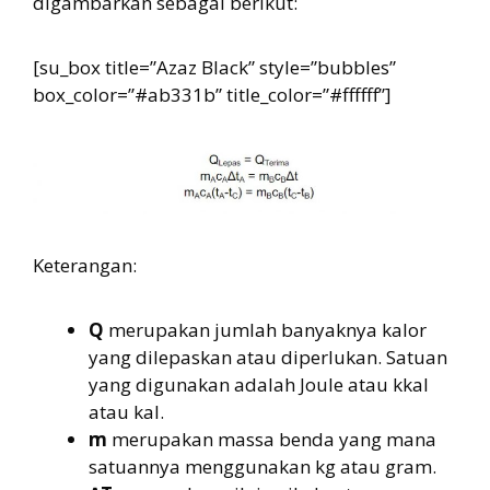
digambarkan sebagai berikut:
[su_box title=”Azaz Black” style=”bubbles”
box_color=”#ab331b” title_color=”#ffffff”]
Keterangan:
Q
merupakan jumlah banyaknya kalor
yang dilepaskan atau diperlukan. Satuan
yang digunakan adalah Joule atau kkal
atau kal.
m
merupakan massa benda yang mana
satuannya menggunakan kg atau gram.