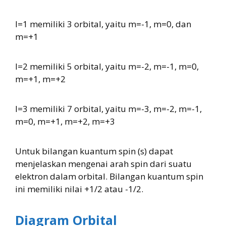
l=1 memiliki 3 orbital, yaitu m=-1, m=0, dan
m=+1
l=2 memiliki 5 orbital, yaitu m=-2, m=-1, m=0,
m=+1, m=+2
l=3 memiliki 7 orbital, yaitu m=-3, m=-2, m=-1,
m=0, m=+1, m=+2, m=+3
Untuk bilangan kuantum spin (s) dapat
menjelaskan mengenai arah spin dari suatu
elektron dalam orbital. Bilangan kuantum spin
ini memiliki nilai +1/2 atau -1/2.
Diagram Orbital