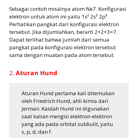
Sebagai contoh misalnya atom Ne7. Konfigurasi
elektron untuk atom ini yaitu 1s² 2s² 2p³.
Perhatikan pangkat dari konfigurasi elektron
tersebut. Jika dijumlahkan, berarti 2+2+3=7.
Dapat terlihat bahwa jumlah dari semua
pangkat pada konfigurasi elektron tersebut
sama dengan muatan pada atom tersebut.
2.
Aturan Hund
Aturan Hund pertama kali ditemukan
oleh Friedrich Hund, ahli kimia dari
Jerman. Kaidah Hund ini digunakan
saat kalian mengisi elektron-elektron
yang ada pada orbital subkulit, yaitu
s, p, d, dan f.