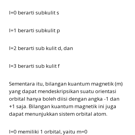
l=0 berarti subkulit s
l=1 berarti subkulit p
l=2 berarti sub kulit d, dan
l=3 berarti sub kulit f
Sementara itu, bilangan kuantum magnetik (m)
yang dapat mendeskripsikan suatu orientasi
orbital hanya boleh diisi dengan angka -1 dan
+1 saja. Bilangan kuantum magnetik ini juga
dapat menunjukkan sistem orbital atom.
l=0 memiliki 1 orbital, yaitu m=0