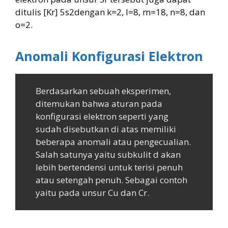
ditulis [Kr] 5s2dengan k=2, l=8, m=18, n=8, dan
o=2.
Anomali Konfigurasi Elektron
Berdasarkan sebuah eksperimen,
ditemukan bahwa aturan pada
konfigurasi elektron seperti yang
sudah disebutkan di atas memiliki
beberapa anomali atau pengecualian.
Salah satunya yaitu subkulit d akan
lebih bertendensi untuk terisi penuh
atau setengah penuh. Sebagai contoh
yaitu pada unsur Cu dan Cr.