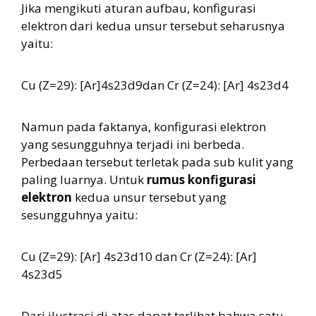
Jika mengikuti aturan aufbau, konfigurasi
elektron dari kedua unsur tersebut seharusnya
yaitu:
Cu (Z=29): [Ar]4s23d9dan Cr (Z=24): [Ar] 4s23d4
Namun pada faktanya, konfigurasi elektron
yang sesungguhnya terjadi ini berbeda.
Perbedaan tersebut terletak pada sub kulit yang
paling luarnya. Untuk
rumus konfigurasi
elektron
kedua unsur tersebut yang
sesungguhnya yaitu:
Cu (Z=29): [Ar] 4s23d10 dan Cr (Z=24): [Ar]
4s23d5
Dari ilustrasi di atas dapat terlihat bahwa satu