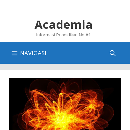
Skip
to
content
Academia
Informasi Pendidikan No #1
NAVIGASI