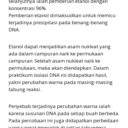
selanjutnya ialah pemberian etanol dengan
konsentrasi 96%.
Pemberian etanol dimaksudkan untuk memicu
terjadinya presipitasi pada benang-benang
DNA.
Etanol dapat menjadikan asam nukleat yang
ada dalam campuran naik ke permukaan
campuran. Setelah asam nukleat naik ke
permukaan, maka akan diendapkan. Dalam
praktikum isolasi DNA ini didapatkan hasil,
yakni perubahan warna pada masing-masing
tabung reaksi.
Penyebab terjadinya perubahan warna ialah
karena susunan DNA pada setiap buah berbeda.
Pada percobaan ini juga didapatkan perbedaan
yang sangat mencolok di setiap tabungnya,