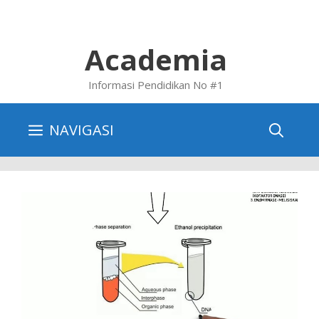
Skip
to
content
Academia
Informasi Pendidikan No #1
NAVIGASI