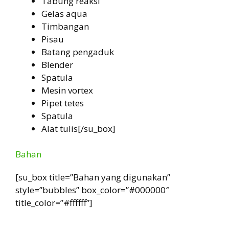
Tabung reaksi
Gelas aqua
Timbangan
Pisau
Batang pengaduk
Blender
Spatula
Mesin vortex
Pipet tetes
Spatula
Alat tulis[/su_box]
Bahan
[su_box title=”Bahan yang digunakan”
style=”bubbles” box_color=”#000000″
title_color=”#ffffff”]