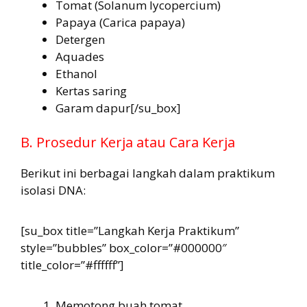
Tomat (Solanum lycopercium)
Papaya (Carica papaya)
Detergen
Aquades
Ethanol
Kertas saring
Garam dapur[/su_box]
B. Prosedur Kerja atau Cara Kerja
Berikut ini berbagai langkah dalam praktikum
isolasi DNA:
[su_box title=”Langkah Kerja Praktikum”
style=”bubbles” box_color=”#000000″
title_color=”#ffffff”]
Memotong buah tomat