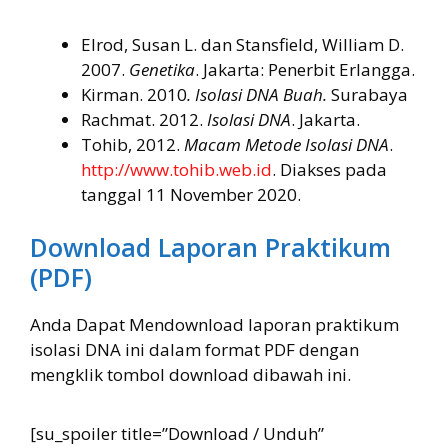
Elrod, Susan L. dan Stansfield, William D.
2007.
Genetika
. Jakarta: Penerbit Erlangga.
Kirman. 2010
. Isolasi DNA Buah.
Surabaya
Rachmat. 2012.
Isolasi DNA
. Jakarta.
Tohib, 2012.
Macam Metode Isolasi DNA
.
http://www.tohib.web.id
. Diakses pada
tanggal 11 November 2020.
Download Laporan Praktikum
(PDF)
Anda Dapat Mendownload laporan praktikum
isolasi DNA ini dalam format PDF dengan
mengklik tombol download dibawah ini.
[su_spoiler title=”Download / Unduh”