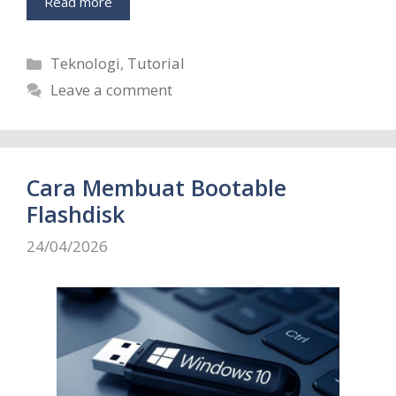
Read more
Categories
Teknologi
,
Tutorial
Leave a comment
Cara Membuat Bootable
Flashdisk
24/04/2026