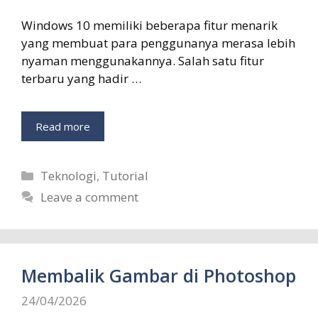
Windows 10 memiliki beberapa fitur menarik
yang membuat para penggunanya merasa lebih
nyaman menggunakannya. Salah satu fitur
terbaru yang hadir …
Read more
Categories
Teknologi
,
Tutorial
Leave a comment
Membalik Gambar di Photoshop
24/04/2026