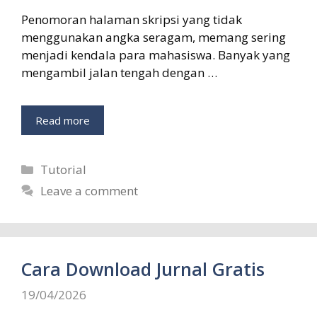
Penomoran halaman skripsi yang tidak
menggunakan angka seragam, memang sering
menjadi kendala para mahasiswa. Banyak yang
mengambil jalan tengah dengan …
Read more
Categories
Tutorial
Leave a comment
Cara Download Jurnal Gratis
19/04/2026