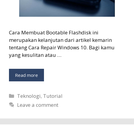
Cara Membuat Bootable Flashdisk ini
merupakan kelanjutan dari artikel kemarin
tentang Cara Repair Windows 10. Bagi kamu
yang kesulitan atau …
Read more
Categories
Teknologi
,
Tutorial
Leave a comment