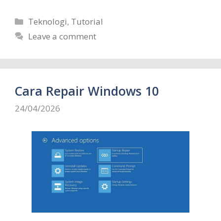
Categories
Teknologi
,
Tutorial
Leave a comment
Cara Repair Windows 10
24/04/2026