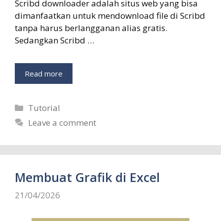
Scribd downloader adalah situs web yang bisa
dimanfaatkan untuk mendownload file di Scribd
tanpa harus berlangganan alias gratis.
Sedangkan Scribd …
Read more
Categories
Tutorial
Leave a comment
Membuat Grafik di Excel
21/04/2026