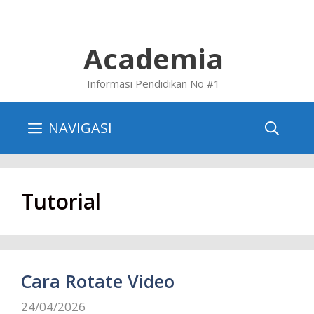
Skip
to
content
Academia
Informasi Pendidikan No #1
NAVIGASI
Tutorial
Cara Rotate Video
24/04/2026