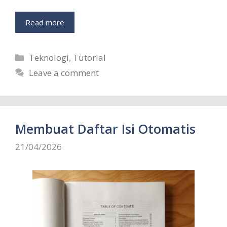
Read more
Categories
Teknologi
,
Tutorial
Leave a comment
Membuat Daftar Isi Otomatis
21/04/2026