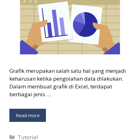
Grafik merupakan salah satu hal yang menjadi
keharusan ketika pengolahan data dilakukan.
Dalam membuat grafik di Excel, terdapat
berbagai jenis …
Read more
Categories
Tutorial