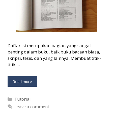
Daftar isi merupakan bagian yang sangat
penting dalam buku, baik buku bacaan biasa,
skripsi, tesis, dan yang lainnya. Membuat titik-
titik …
Read more
Categories
Tutorial
Leave a comment