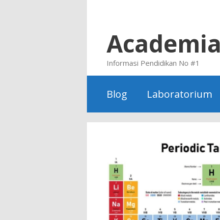
Skip
to
content
Academi
Informasi Pendidikan No #1
Blog
Laboratorium