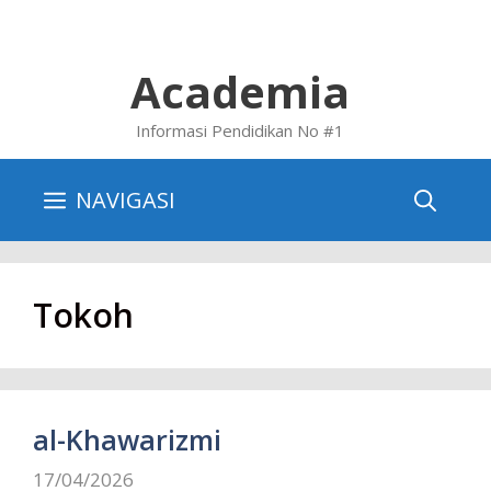
Skip
to
content
Academia
Informasi Pendidikan No #1
NAVIGASI
Tokoh
al-Khawarizmi
17/04/2026