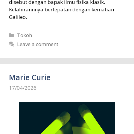
disebut dengan bapak ilmu fisika klasik.
Kelahirannnya bertepatan dengan kematian
Galileo.
Categories
Tokoh
Leave a comment
Marie Curie
17/04/2026